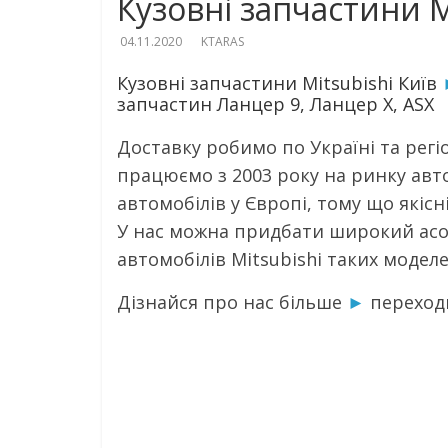
Кузовні запчастини M
04.11.2020
KTARAS
Кузовні запчастини Mitsubishi Київ
запчастин Ланцер 9, Ланцер Х, АSX
Доставку робимо по Україні та ре
працюємо з 2003 року на ринку авто
автомобілів у Європі, тому що якісн
У нас можна придбати широкий асо
автомобілів Mitsubishi таких моделей
Дізнайся про нас більше
►
переход