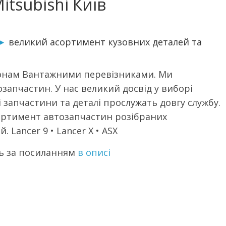
itsubishi Київ
►
великий асортимент кузовних деталей та
гіонам Вантажними перевізниками. Ми
запчастин. У нас великий досвід у виборі
і запчастини та деталі прослужать довгу службу.
ртимент автозапчастин розібраних
. Lancer 9 • Lancer X • АSX
ь за посиланням
в описі