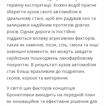
терміну експлуатації. Кожен водій прагне
зберегти кузов свого автомобіля в
ідеальному стані, щоб він радував око та
залишався надійним протягом довгих
років. Однак дороги їх постійно
піддаються впливу агресивних факторів,
таких як каміння, пісок, сіль, смола та інші
зовнішні елементи, які можуть завдати
серйозних пошкоджень лакофарбовому
покриттю. В результаті кузов автомобіля
стає більш вразливим до подряпин,
сколів, корозії та вигоряння.
У світлі цих факторів концепція
бронеплівки виходить на передній план
як інноваційне та ефективне рішення для