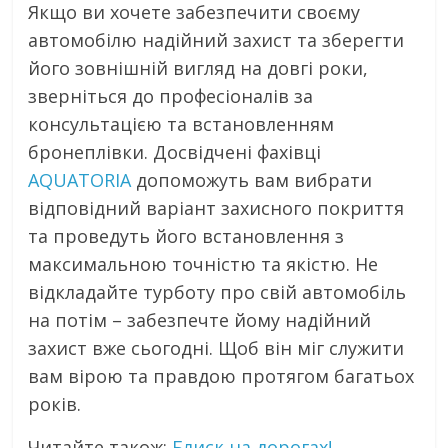
Якщо ви хочете забезпечити своєму
автомобілю надійний захист та зберегти
його зовнішній вигляд на довгі роки,
зверніться до професіоналів за
консультацією та встановленням
бронеплівки. Досвідчені фахівці
AQUATORIA
допоможуть вам вибрати
відповідний варіант захисного покриття
та проведуть його встановлення з
максимальною точністю та якістю. Не
відкладайте турботу про свій автомобіль
на потім – забезпечте йому надійний
захист вже сьогодні. Щоб він міг служити
вам вірою та правдою протягом багатьох
років.
Читайте також:
Блиск на дорогах!