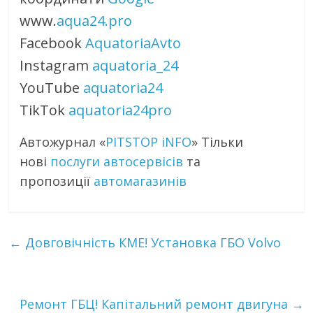
www.
aqua24.pro
Facebook
AquatoriaAvto
Instagram
aquatoria_24
YouTube
aquatoria24
TikTok
aquatoria24pro
Автожурнал «
PITSTOP iNFO
» Тільки
нові
послуги автосервісів
та
пропозиції
автомагазинів
←
Довговічність КМЕ! Установка ГБО Volvo
Ремонт ГБЦ! Капітальний ремонт двигуна
→