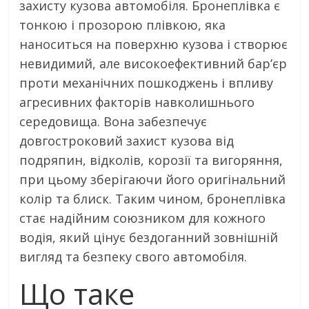
захисту кузова автомобіля. Бронеплівка є
тонкою і прозорою плівкою, яка
наноситься на поверхню кузова і створює
невидимий, але високоефективний бар’єр
проти механічних пошкоджень і впливу
агресивних факторів навколишнього
середовища. Вона забезпечує
довгостроковий захист кузова від
подряпин, відколів, корозії та вигоряння,
при цьому зберігаючи його оригінальний
колір та блиск. Таким чином, бронеплівка
стає надійним союзником для кожного
водія, який цінує бездоганний зовнішній
вигляд та безпеку свого автомобіля.
Що таке