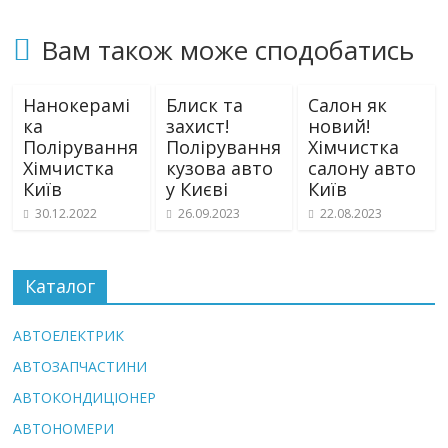
Вам також може сподобатись
Нанокерамі
Блиск та
Салон як
ка
захист!
новий!
Полірування
Полірування
Хімчистка
Хімчистка
кузова авто
салону авто
Київ
у Києві
Київ
30.12.2022
26.09.2023
22.08.2023
Каталог
АВТОЕЛЕКТРИК
АВТОЗАПЧАСТИНИ
АВТОКОНДИЦІОНЕР
АВТОНОМЕРИ