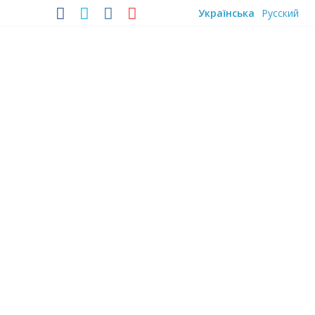
Skip
Українська
Русский
to
content