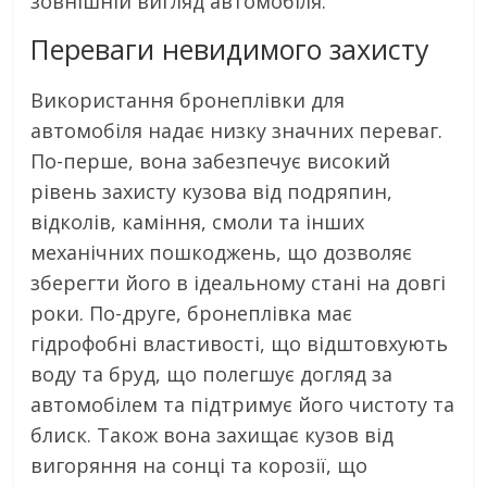
зовнішній вигляд автомобіля.
Переваги невидимого захисту
Використання бронеплівки для
автомобіля надає низку значних переваг.
По-перше, вона забезпечує високий
рівень захисту кузова від подряпин,
відколів, каміння, смоли та інших
механічних пошкоджень, що дозволяє
зберегти його в ідеальному стані на довгі
роки. По-друге, бронеплівка має
гідрофобні властивості, що відштовхують
воду та бруд, що полегшує догляд за
автомобілем та підтримує його чистоту та
блиск. Також вона захищає кузов від
вигоряння на сонці та корозії, що