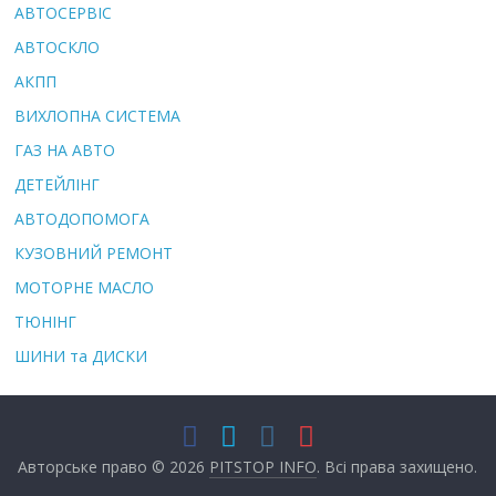
АВТОСЕРВІС
АВТОСКЛО
АКПП
ВИХЛОПНА СИСТЕМА
ГАЗ НА АВТО
ДЕТЕЙЛІНГ
АВТОДОПОМОГА
КУЗОВНИЙ РЕМОНТ
МОТОРНЕ МАСЛО
ТЮНІНГ
ШИНИ та ДИСКИ
Авторське право © 2026
PITSTOP INFO
. Всі права захищено.